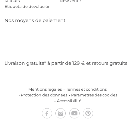
Retours
Newsletter
Etiqueta de devolución
Nos moyens de paiement
Mastercard
Visa
Diners
Cb
Applepay
Amazon
Payp
Klarna
Livraison gratuite* à partir de 129 € et retours gratuits
Mentions légales
Termes et conditions
Protection des données
Paramètres des cookies
Accessibilité