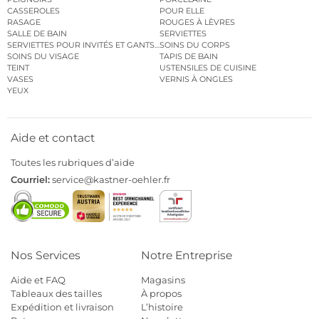
CASSEROLES
POUR ELLE
RASAGE
ROUGES À LÈVRES
SALLE DE BAIN
SERVIETTES
SERVIETTES POUR INVITÉS ET GANTS DE TOILETTE
SOINS DU CORPS
SOINS DU VISAGE
TAPIS DE BAIN
TEINT
USTENSILES DE CUISINE
VASES
VERNIS À ONGLES
YEUX
Aide et contact
Toutes les rubriques d’aide
Courriel:
service@kastner-oehler.fr
Nos Services
Notre Entreprise
Aide et FAQ
Magasins
Tableaux des tailles
À propos
Expédition et livraison
L’histoire