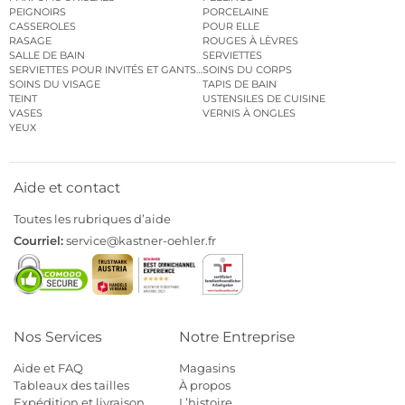
PEIGNOIRS
PORCELAINE
CASSEROLES
POUR ELLE
RASAGE
ROUGES À LÈVRES
SALLE DE BAIN
SERVIETTES
SERVIETTES POUR INVITÉS ET GANTS DE TOILETTE
SOINS DU CORPS
SOINS DU VISAGE
TAPIS DE BAIN
TEINT
USTENSILES DE CUISINE
VASES
VERNIS À ONGLES
YEUX
Aide et contact
Toutes les rubriques d’aide
Courriel:
service@kastner-oehler.fr
Nos Services
Notre Entreprise
Aide et FAQ
Magasins
Tableaux des tailles
À propos
Expédition et livraison
L’histoire