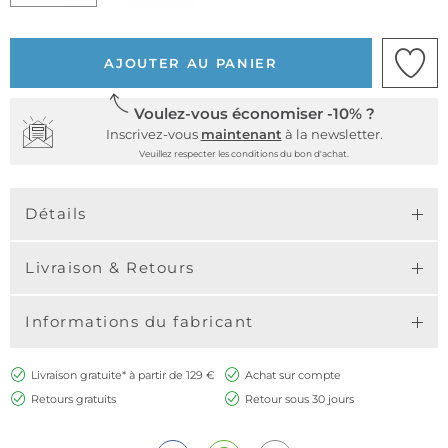
AJOUTER AU PANIER
Voulez-vous économiser -10% ?
Inscrivez-vous
maintenant
à la newsletter.
Veuillez respecter les conditions du bon d'achat.
Détails
Livraison & Retours
Informations du fabricant
Livraison gratuite* à partir de 129 €
Achat sur compte
Retours gratuits
Retour sous 30 jours