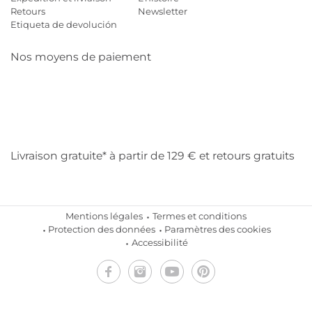
Retours
Newsletter
Etiqueta de devolución
Nos moyens de paiement
Mastercard
Visa
Diners
Cb
Applepay
Amazon
Payp
Klarna
Livraison gratuite* à partir de 129 € et retours gratuits
Mentions légales
Termes et conditions
Protection des données
Paramètres des cookies
Accessibilité