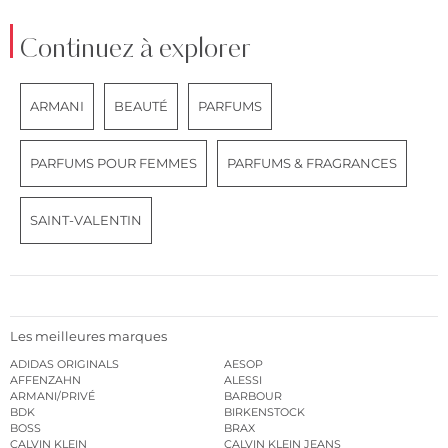
Continuez à explorer
ARMANI
BEAUTÉ
PARFUMS
PARFUMS POUR FEMMES
PARFUMS & FRAGRANCES
SAINT-VALENTIN
Les meilleures marques
ADIDAS ORIGINALS
AESOP
AFFENZAHN
ALESSI
ARMANI/PRIVÉ
BARBOUR
BDK
BIRKENSTOCK
BOSS
BRAX
CALVIN KLEIN
CALVIN KLEIN JEANS