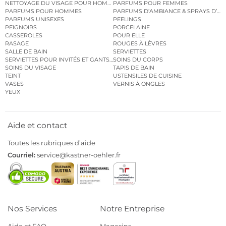
NETTOYAGE DU VISAGE POUR HOMMES
PARFUMS POUR FEMMES
PARFUMS POUR HOMMES
PARFUMS D’AMBIANCE & SPRAYS D’A
PARFUMS UNISEXES
PEELINGS
PEIGNOIRS
PORCELAINE
CASSEROLES
POUR ELLE
RASAGE
ROUGES À LÈVRES
SALLE DE BAIN
SERVIETTES
SERVIETTES POUR INVITÉS ET GANTS DE TOILETTE
SOINS DU CORPS
SOINS DU VISAGE
TAPIS DE BAIN
TEINT
USTENSILES DE CUISINE
VASES
VERNIS À ONGLES
YEUX
Aide et contact
Toutes les rubriques d’aide
Courriel:
service@kastner-oehler.fr
Nos Services
Notre Entreprise