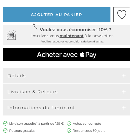
AJOUTER AU PANIER
Voulez-vous économiser -10% ?
Inscrivez-vous
maintenant
à la newsletter.
Veuillez respecter les conditions du bon d'achat.
Détails
Livraison & Retours
Informations du fabricant
Livraison gratuite* à partir de 129 €
Achat sur compte
Retours gratuits
Retour sous 30 jours