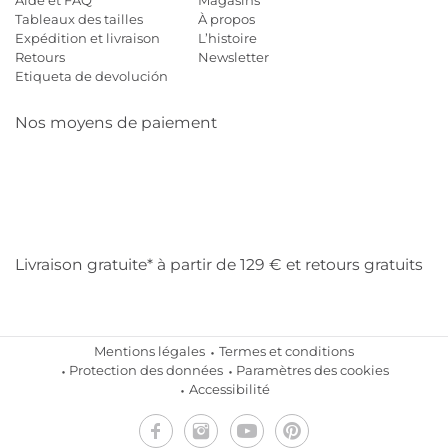
Aide et FAQ
Magasins
Tableaux des tailles
À propos
Expédition et livraison
L’histoire
Retours
Newsletter
Etiqueta de devolución
Nos moyens de paiement
Mastercard
Visa
Diners
Cb
Applepay
Amazon
Payp
Klarna
Livraison gratuite* à partir de 129 € et retours gratuits
Mentions légales
Termes et conditions
Protection des données
Paramètres des cookies
Accessibilité