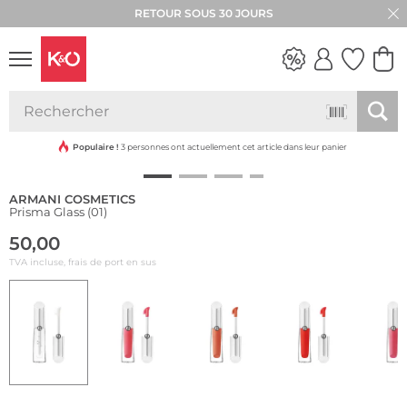
RETOUR SOUS 30 JOURS
LOOKS
WEDDING
VIBES
Populaire !
3 personnes ont actuellement cet article dans leur panier
ARMANI COSMETICS
Prisma Glass (01)
50,00
TVA incluse, frais de port en sus