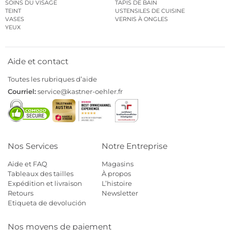
SOINS DU VISAGE
TAPIS DE BAIN
TEINT
USTENSILES DE CUISINE
VASES
VERNIS À ONGLES
YEUX
Aide et contact
Toutes les rubriques d’aide
Courriel:
service@kastner-oehler.fr
Nos Services
Notre Entreprise
Aide et FAQ
Magasins
Tableaux des tailles
À propos
Expédition et livraison
L’histoire
Retours
Newsletter
Etiqueta de devolución
Nos moyens de paiement