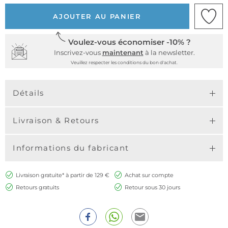
AJOUTER AU PANIER
Voulez-vous économiser -10% ?
Inscrivez-vous
maintenant
à la newsletter.
Veuillez respecter les conditions du bon d'achat.
Détails
Livraison & Retours
Informations du fabricant
Livraison gratuite* à partir de 129 €
Achat sur compte
Retours gratuits
Retour sous 30 jours