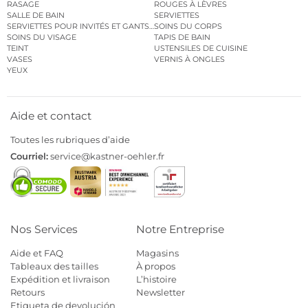
RASAGE
ROUGES À LÈVRES
SALLE DE BAIN
SERVIETTES
SERVIETTES POUR INVITÉS ET GANTS DE TOILETTE
SOINS DU CORPS
SOINS DU VISAGE
TAPIS DE BAIN
TEINT
USTENSILES DE CUISINE
VASES
VERNIS À ONGLES
YEUX
Aide et contact
Toutes les rubriques d’aide
Courriel:
service@kastner-oehler.fr
Nos Services
Notre Entreprise
Aide et FAQ
Magasins
Tableaux des tailles
À propos
Expédition et livraison
L’histoire
Retours
Newsletter
Etiqueta de devolución