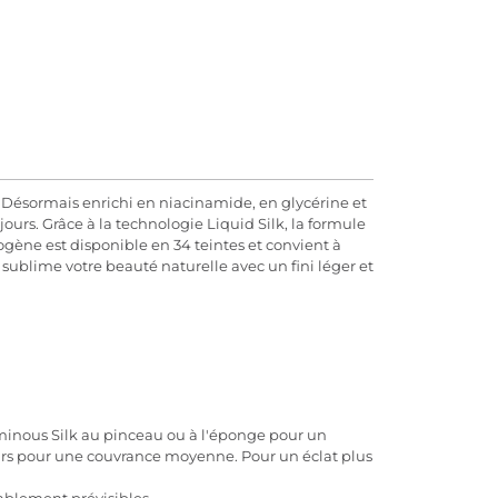
. Désormais enrichi en niacinamide, en glycérine et
ours. Grâce à la technologie Liquid Silk, la formule
gène est disponible en 34 teintes et convient à
 sublime votre beauté naturelle avec un fini léger et
uminous Silk au pinceau ou à l'éponge pour un
eurs pour une couvrance moyenne. Pour un éclat plus
ablement prévisibles.