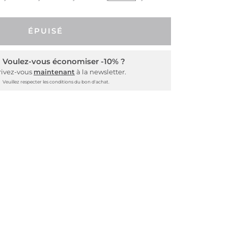
ÉPUISÉ
Voulez-vous économiser -10% ?
rivez-vous
maintenant
à la newsletter.
Veuillez respecter les conditions du bon d'achat.