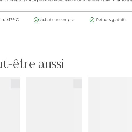
ir de 129 €
Achat sur compte
Retours gratuits
t-être aussi