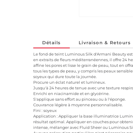
Détails
Livraison & Retours
Le fond de teint Luminous Silk d'Armani Beauty est
en extraits de fleurs méditerranéennes, il offre 24 
affine les pores et lisse le grain de peau, tout en
tous les types de peau, y compris les peaux sensible
soyeux qui dure toute la journée.
Procure un éclat naturel et lumineux.
Jusqu'à 24 heures de tenue avec une texture respir
Enrichi en niacinamide et en glycérine.
S'applique sans effort au pinceau ou à l'éponge.
Couvrance légère à moyenne personnalisable.
Fini : soyeux
Application : Appliquer la base illuminatrice Lumin
résultat optimal. Appliquer en couches pour obteni
intense, mélanger avec Fluid Sheer ou Luminous Si
Aucune précaution particulière n'est nécessaire pou