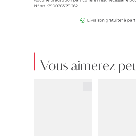
N° art. :2900283651662
Livraison gratuite* à part
Vous aimerez peu