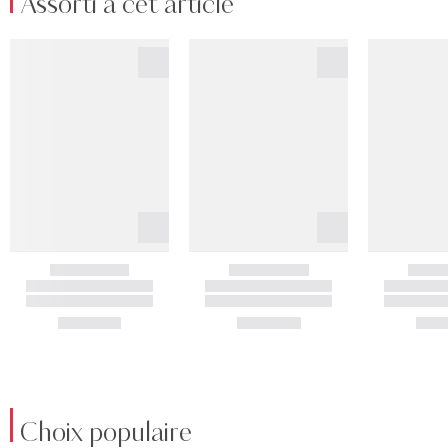
Assorti à cet article
Choix populaire