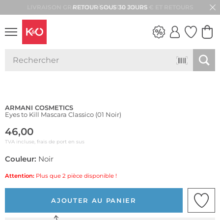
RETOUR SOUS 30 JOURS
LOOKS
WEDDING
VIBES
ARMANI COSMETICS
Eyes to Kill Mascara Classico (01 Noir)
46,00
TVA incluse, frais de port en sus
Couleur:
Noir
Attention:
Plus que 2 pièce disponible !
AJOUTER AU PANIER