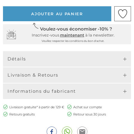
AJOUTER AU PANIER
Voulez-vous économiser -10% ?
Inscrivez-vous
maintenant
à la newsletter.
Veuillez respecter les conditions du bon d'achat.
Détails
Livraison & Retours
Informations du fabricant
Livraison gratuite* à partir de 129 €
Achat sur compte
Retours gratuits
Retour sous 30 jours