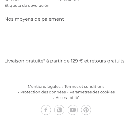
Etiqueta de devolución
Nos moyens de paiement
Mastercard
Visa
Diners
Cb
Applepay
Amazon
Payp
Klarna
Livraison gratuite* à partir de 129 € et retours gratuits
Mentions légales
Termes et conditions
Protection des données
Paramètres des cookies
Accessibilité