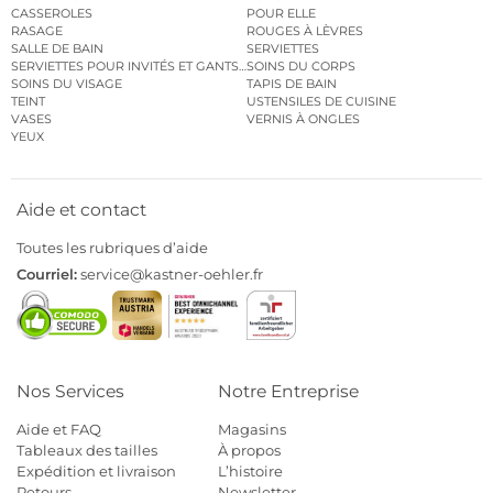
CASSEROLES
POUR ELLE
RASAGE
ROUGES À LÈVRES
SALLE DE BAIN
SERVIETTES
SERVIETTES POUR INVITÉS ET GANTS DE TOILETTE
SOINS DU CORPS
SOINS DU VISAGE
TAPIS DE BAIN
TEINT
USTENSILES DE CUISINE
VASES
VERNIS À ONGLES
YEUX
Aide et contact
Toutes les rubriques d’aide
Courriel:
service@kastner-oehler.fr
Nos Services
Notre Entreprise
Aide et FAQ
Magasins
Tableaux des tailles
À propos
Expédition et livraison
L’histoire
Retours
Newsletter