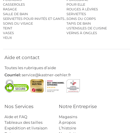
CASSEROLES
POUR ELLE
RASAGE
ROUGES À LÈVRES
SALLE DE BAIN
SERVIETTES
SERVIETTES POUR INVITÉS ET GANTS DE TOILETTE
SOINS DU CORPS
SOINS DU VISAGE
TAPIS DE BAIN
TEINT
USTENSILES DE CUISINE
VASES
VERNIS À ONGLES
YEUX
Aide et contact
Toutes les rubriques d’aide
Courriel:
service@kastner-oehler.fr
Nos Services
Notre Entreprise
Aide et FAQ
Magasins
Tableaux des tailles
À propos
Expédition et livraison
L’histoire