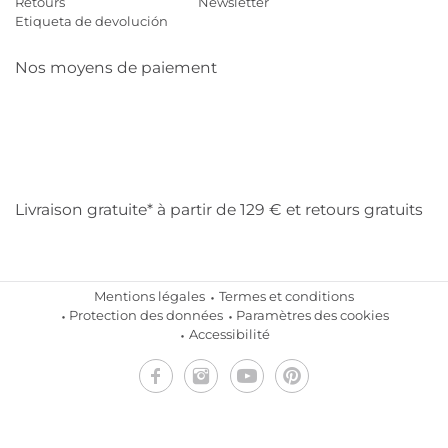
Retours
Newsletter
Etiqueta de devolución
Nos moyens de paiement
Mastercard
Visa
Diners
Cb
Applepay
Amazon
Payp
Klarna
Livraison gratuite* à partir de 129 € et retours gratuits
Mentions légales
Termes et conditions
Protection des données
Paramètres des cookies
Accessibilité