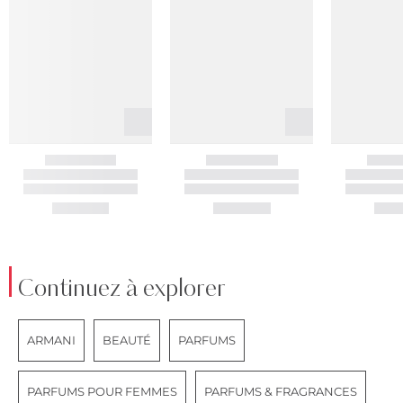
Continuez à explorer
ARMANI
BEAUTÉ
PARFUMS
PARFUMS POUR FEMMES
PARFUMS & FRAGRANCES