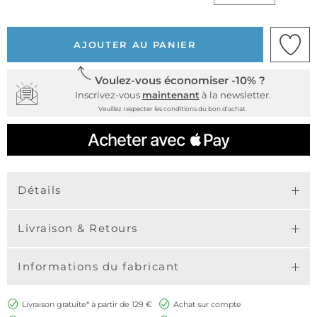
AJOUTER AU PANIER
Voulez-vous économiser -10% ?
Inscrivez-vous
maintenant
à la newsletter.
Veuillez respecter les conditions du bon d'achat.
Détails
Livraison & Retours
Informations du fabricant
Livraison gratuite* à partir de 129 €
Achat sur compte