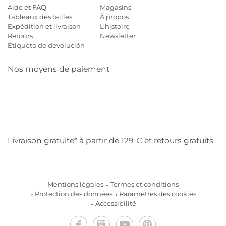
Aide et FAQ
Magasins
Tableaux des tailles
À propos
Expédition et livraison
L’histoire
Retours
Newsletter
Etiqueta de devolución
Nos moyens de paiement
Mastercard
Visa
Diners
Cb
Applepay
Amazon
Payp
Klarna
Livraison gratuite* à partir de 129 € et retours gratuits
Mentions légales
Termes et conditions
Protection des données
Paramètres des cookies
Accessibilité