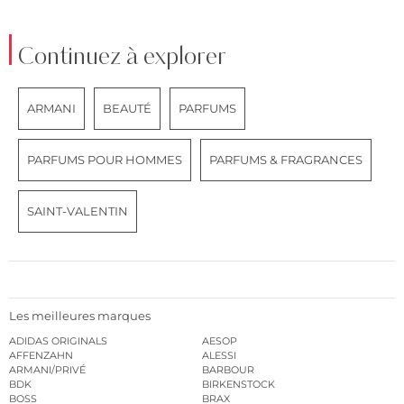
Continuez à explorer
ARMANI
BEAUTÉ
PARFUMS
PARFUMS POUR HOMMES
PARFUMS & FRAGRANCES
SAINT-VALENTIN
Les meilleures marques
ADIDAS ORIGINALS
AESOP
AFFENZAHN
ALESSI
ARMANI/PRIVÉ
BARBOUR
BDK
BIRKENSTOCK
BOSS
BRAX