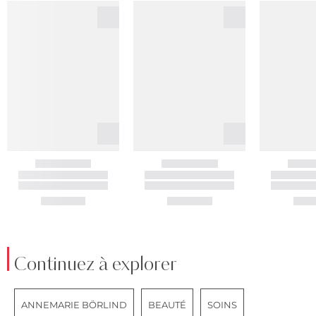
Continuez à explorer
ANNEMARIE BÖRLIND
BEAUTÉ
SOINS