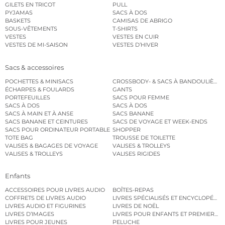
GILETS EN TRICOT
PULL
PYJAMAS
SACS À DOS
BASKETS
CAMISAS DE ABRIGO
SOUS-VÊTEMENTS
T-SHIRTS
VESTES
VESTES EN CUIR
VESTES DE MI-SAISON
VESTES D’HIVER
Sacs & accessoires
POCHETTES & MINISACS
CROSSBODY- & SACS À BANDOULIÈRE
ÉCHARPES & FOULARDS
GANTS
PORTEFEUILLES
SACS POUR FEMME
SACS À DOS
SACS À DOS
SACS À MAIN ET À ANSE
SACS BANANE
SACS BANANE ET CEINTURES
SACS DE VOYAGE ET WEEK-ENDS
SACS POUR ORDINATEUR PORTABLE
SHOPPER
TOTE BAG
TROUSSE DE TOILETTE
VALISES & BAGAGES DE VOYAGE
VALISES & TROLLEYS
VALISES & TROLLEYS
VALISES RIGIDES
Enfants
ACCESSOIRES POUR LIVRES AUDIO
BOÎTES-REPAS
COFFRETS DE LIVRES AUDIO
LIVRES SPÉCIALISÉS ET ENCYCLOPÉDI
LIVRES AUDIO ET FIGURINES
LIVRES DE NOËL
LIVRES D’IMAGES
LIVRES POUR ENFANTS ET PREMIERS L
LIVRES POUR JEUNES
PELUCHE