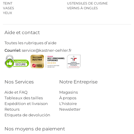
TEINT
USTENSILES DE CUISINE
VASES
VERNIS À ONGLES
YEUX
Aide et contact
Toutes les rubriques d’aide
Courriel:
service@kastner-oehler.fr
Nos Services
Notre Entreprise
Aide et FAQ
Magasins
Tableaux des tailles
À propos
Expédition et livraison
L’histoire
Retours
Newsletter
Etiqueta de devolución
Nos moyens de paiement