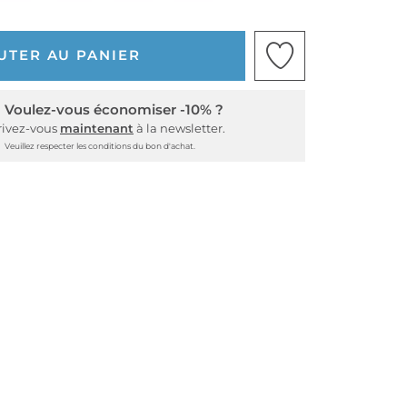
UTER AU PANIER
Voulez-vous économiser -10% ?
rivez-vous
maintenant
à la newsletter.
Veuillez respecter les conditions du bon d'achat.