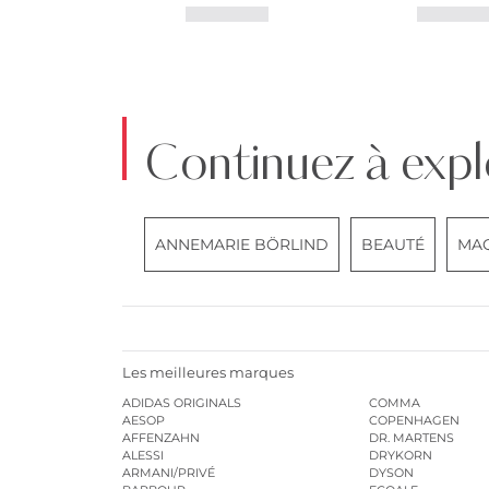
Continuez à expl
ANNEMARIE BÖRLIND
BEAUTÉ
MAQ
Les meilleures marques
ADIDAS ORIGINALS
COMMA
AESOP
COPENHAGEN
AFFENZAHN
DR. MARTENS
ALESSI
DRYKORN
ARMANI/PRIVÉ
DYSON