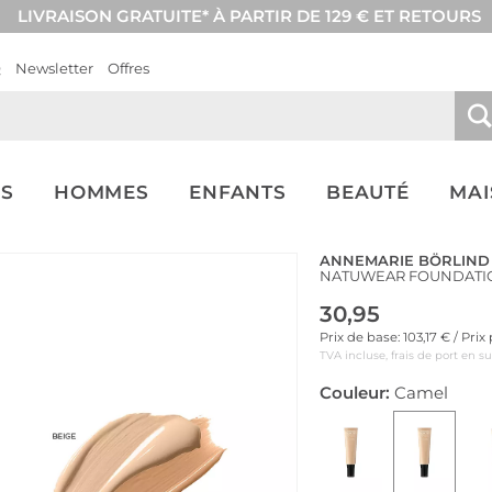
LIVRAISON GRATUITE* À PARTIR DE 129 € ET RETOURS
Q
Newsletter
Offres
S
HOMMES
ENFANTS
BEAUTÉ
MA
ANNEMARIE BÖRLIND
NATUWEAR FOUNDATIO
30,95
Prix de base: 103,17 € / Pri
TVA incluse, frais de port en s
Couleur:
Camel