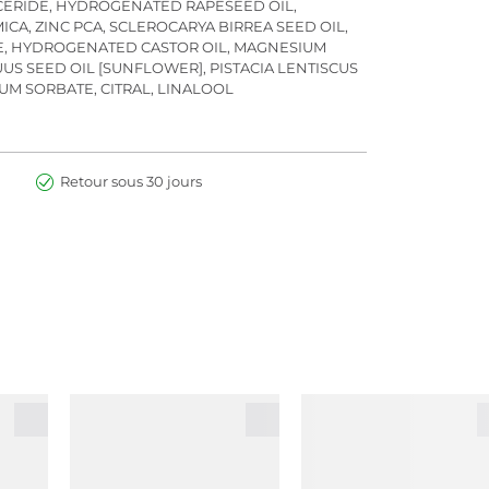
GLYCERIDE, HYDROGENATED RAPESEED OIL,
CA, ZINC PCA, SCLEROCARYA BIRREA SEED OIL,
TE, HYDROGENATED CASTOR OIL, MAGNESIUM
S SEED OIL [SUNFLOWER], PISTACIA LENTISCUS
IUM SORBATE, CITRAL, LINALOOL
Retour sous 30 jours