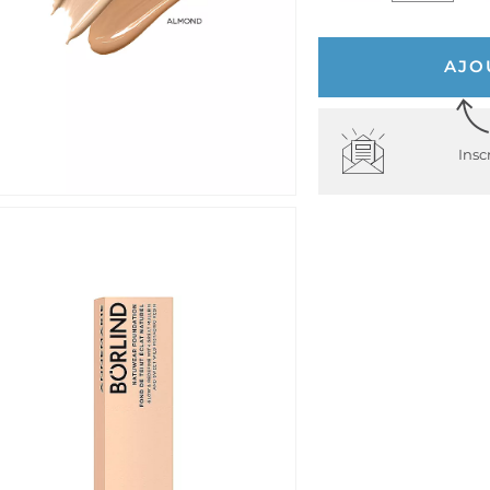
AJO
Insc