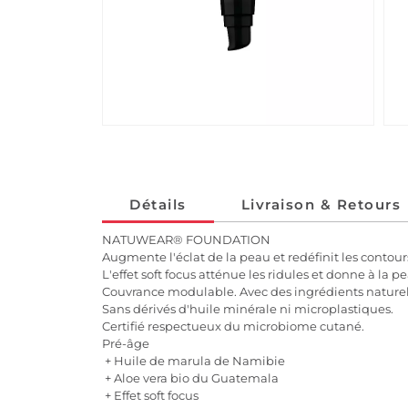
Détails
Livraison & Retours
NATUWEAR® FOUNDATION
Augmente l'éclat de la peau et redéfinit les contour
L'effet soft focus atténue les ridules et donne à la p
Couvrance modulable. Avec des ingrédients naturel
Sans dérivés d'huile minérale ni microplastiques.
Certifié respectueux du microbiome cutané.
Pré-âge
+ Huile de marula de Namibie
+ Aloe vera bio du Guatemala
+ Effet soft focus