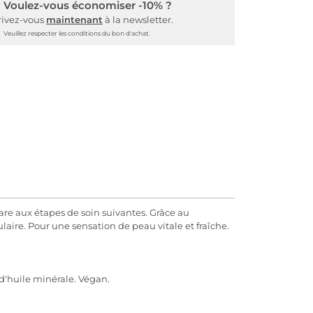
Voulez-vous économiser -10% ?
rivez-vous
maintenant
à la newsletter.
Veuillez respecter les conditions du bon d'achat.
are aux étapes de soin suivantes. Grâce au
laire. Pour une sensation de peau vitale et fraîche.
d'huile minérale. Végan.