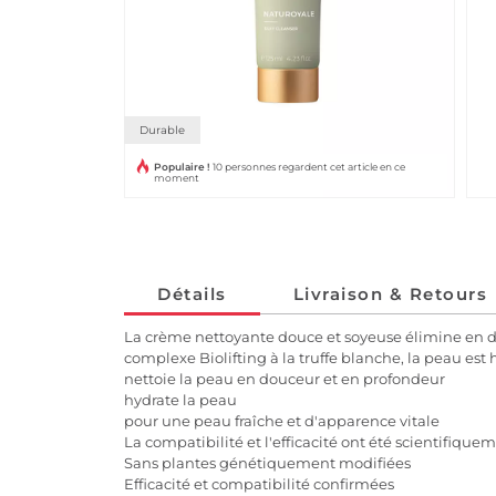
Durable
Populaire !
10 personnes regardent cet article en ce
moment
Détails
Livraison & Retours
La crème nettoyante douce et soyeuse élimine en dou
complexe Biolifting à la truffe blanche, la peau est
nettoie la peau en douceur et en profondeur
hydrate la peau
pour une peau fraîche et d'apparence vitale
La compatibilité et l'efficacité ont été scientifiq
Sans plantes génétiquement modifiées
Efficacité et compatibilité confirmées