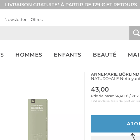
LIVRAISON GRATUITE* À PARTIR DE 129 € ET RETOURS
Q
Newsletter
Offres
S
HOMMES
ENFANTS
BEAUTÉ
MA
ANNEMARIE BÖRLIND
NATUROYALE Nettoyant
43,00
Prix de base: 34,40 € / Pri
TVA incluse, frais de port en s
AJO