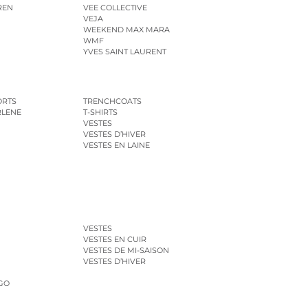
REN
VEE COLLECTIVE
VEJA
WEEKEND MAX MARA
WMF
YVES SAINT LAURENT
ORTS
TRENCHCOATS
RLENE
T-SHIRTS
VESTES
VESTES D’HIVER
VESTES EN LAINE
VESTES
VESTES EN CUIR
VESTES DE MI-SAISON
VESTES D’HIVER
GO