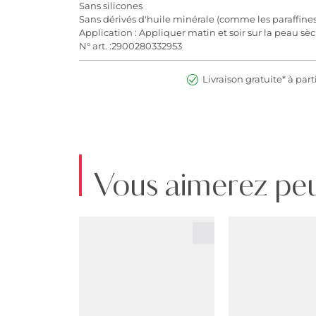
Sans silicones
Sans dérivés d'huile minérale (comme les paraffines
Application : Appliquer matin et soir sur la peau sè
N° art. :2900280332953
Livraison gratuite* à part
Vous aimerez peu