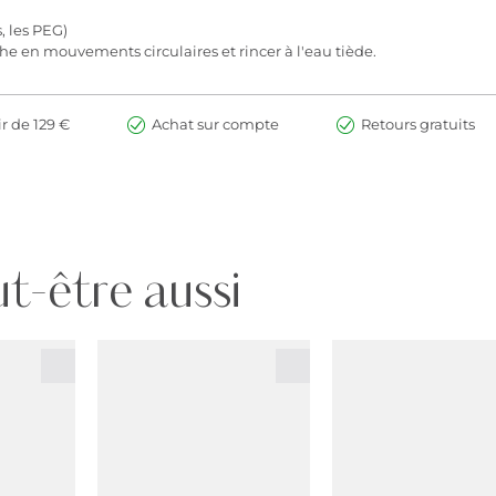
, les PEG)
che en mouvements circulaires et rincer à l'eau tiède.
ir de 129 €
Achat sur compte
Retours gratuits
t-être aussi