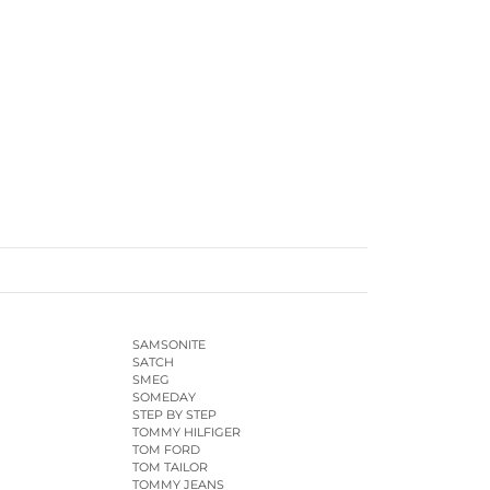
SAMSONITE
SATCH
SMEG
SOMEDAY
STEP BY STEP
TOMMY HILFIGER
TOM FORD
TOM TAILOR
TOMMY JEANS