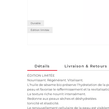
Durable
Édition limitée
Détails
Livraison & Retours
ÉDITION LIMITÉE
Nourrissant. Régénérant. Vitalisant.
L'huile de sésame bio préserve l'hydratation de la p
peau et favorise le raffermissement et la revitalisati
La texture riche nourrit intensément.
Redonne aux peaux sèches et déshydratées
tonicité et élasticité.
Le renouvellement cellulaire de la peau est visible