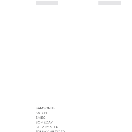
SAMSONITE
SATCH
SMEG
SOMEDAY
STEP BY STEP
TOMMY HILFIGER