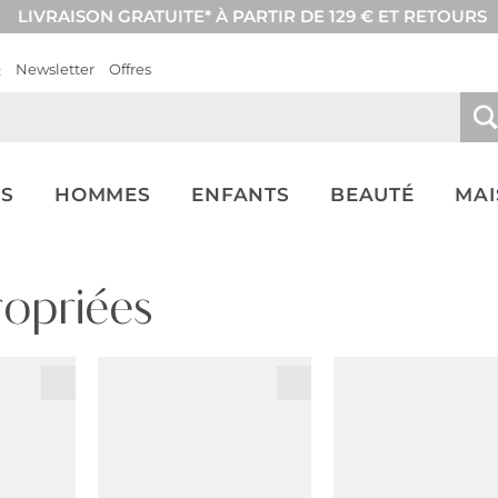
LIVRAISON GRATUITE* À PARTIR DE 129 € ET RETOURS
Q
Newsletter
Offres
S
HOMMES
ENFANTS
BEAUTÉ
MA
ropriées