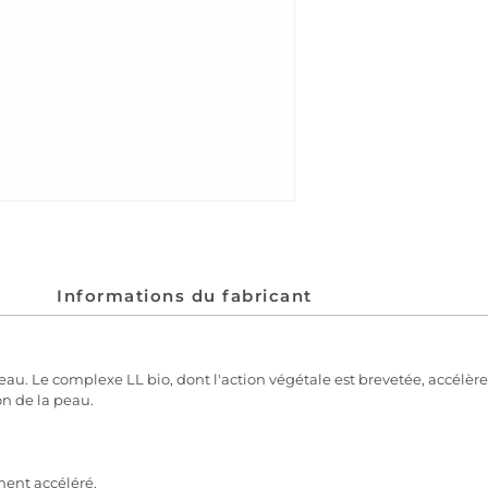
Informations du fabricant
eau. Le complexe LL bio, dont l'action végétale est brevetée, accélèr
on de la peau.
ment accéléré.