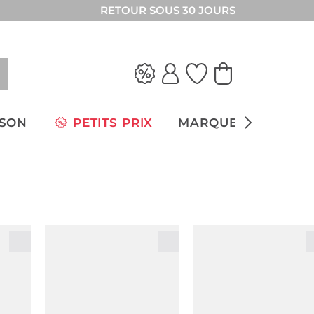
RETOUR SOUS 30 JOURS
ISON
PETITS PRIX
MARQUES