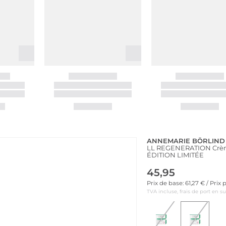
ANNEMARIE BÖRLIND
LL REGENERATION Crème 
ÉDITION LIMITÉE
45,95
Prix de base: 61,27 € / Prix
TVA incluse, frais de port en s