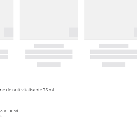
de nuit vitalisante 75 ml
 pour 100ml
us