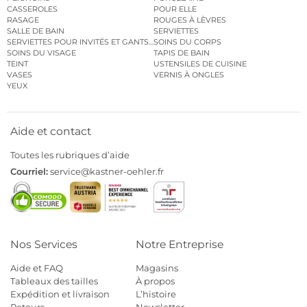
CASSEROLES
POUR ELLE
RASAGE
ROUGES À LÈVRES
SALLE DE BAIN
SERVIETTES
SERVIETTES POUR INVITÉS ET GANTS DE TOILETTE
SOINS DU CORPS
SOINS DU VISAGE
TAPIS DE BAIN
TEINT
USTENSILES DE CUISINE
VASES
VERNIS À ONGLES
YEUX
Aide et contact
Toutes les rubriques d’aide
Courriel:
service@kastner-oehler.fr
Nos Services
Notre Entreprise
Aide et FAQ
Magasins
Tableaux des tailles
À propos
Expédition et livraison
L’histoire
Retours
Newsletter