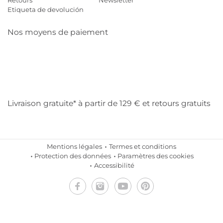
Etiqueta de devolución
Nos moyens de paiement
Mastercard
Visa
Diners
Cb
Applepay
Amazon
Payp
Klarna
Livraison gratuite* à partir de 129 € et retours gratuits
Mentions légales
Termes et conditions
Protection des données
Paramètres des cookies
Accessibilité