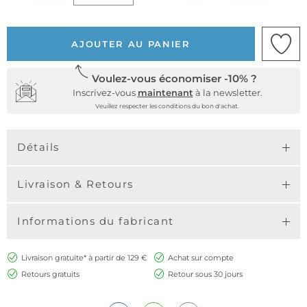
AJOUTER AU PANIER
Voulez-vous économiser -10% ?
Inscrivez-vous
maintenant
à la newsletter.
Veuillez respecter les conditions du bon d'achat.
Détails
Livraison & Retours
Informations du fabricant
Livraison gratuite* à partir de 129 €
Achat sur compte
Retours gratuits
Retour sous 30 jours