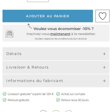
AJOUTER AU PANIER
Voulez-vous économiser -10% ?
Inscrivez-vous
maintenant
à la newsletter.
Veuillez respecter les conditions du bon d'achat.
Détails
Livraison & Retours
Informations du fabricant
Livraison gratuite* à partir de 129 €
Achat sur compte
Retours gratuits
Retour sous 30 jours