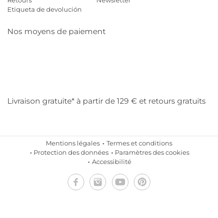
Etiqueta de devolución
Nos moyens de paiement
Mastercard
Visa
Diners
Cb
Applepay
Amazon
Payp
Klarna
Livraison gratuite* à partir de 129 € et retours gratuits
Mentions légales
Termes et conditions
Protection des données
Paramètres des cookies
Accessibilité