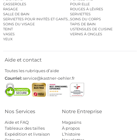
CASSEROLES
POUR ELLE
RASAGE
ROUGES À LÈVRES
SALLE DE BAIN
SERVIETTES
SERVIETTES POUR INVITÉS ET GANTS DE TOILETTE
SOINS DU CORPS
SOINS DU VISAGE
TAPIS DE BAIN
TEINT
USTENSILES DE CUISINE
VASES
VERNIS À ONGLES
YEUX
Aide et contact
Toutes les rubriques d’aide
Courriel:
service@kastner-oehler.fr
Nos Services
Notre Entreprise
Aide et FAQ
Magasins
Tableaux des tailles
À propos
Expédition et livraison
L’histoire
Retours
Newsletter