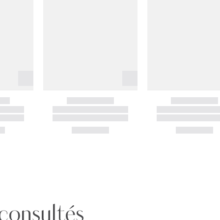
 consultés