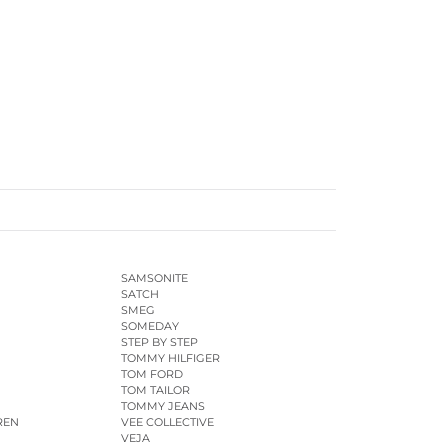
SAMSONITE
SATCH
SMEG
SOMEDAY
STEP BY STEP
TOMMY HILFIGER
TOM FORD
TOM TAILOR
TOMMY JEANS
REN
VEE COLLECTIVE
VEJA