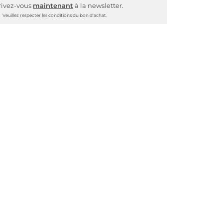
rivez-vous
maintenant
à la newsletter.
Veuillez respecter les conditions du bon d'achat.