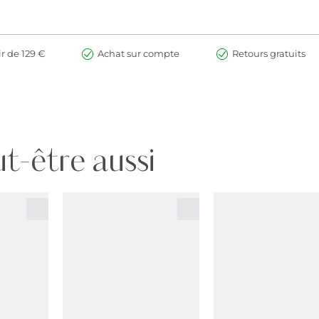
ir de 129 €
Achat sur compte
Retours gratuits
t-être aussi