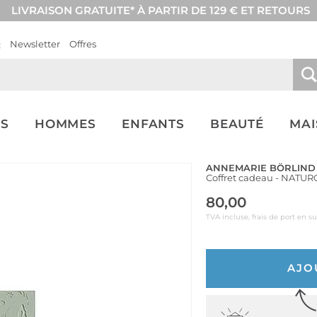
LIVRAISON GRATUITE* À PARTIR DE 129 € ET RETOURS
Q
Newsletter
Offres
S
HOMMES
ENFANTS
BEAUTÉ
MA
ANNEMARIE BÖRLIND
Coffret cadeau - NATUR
80,00
TVA incluse, frais de port en s
AJO