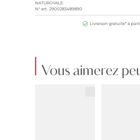
NATUROYALE.
N° art. :2900283489890
Livraison gratuite* à part
Vous aimerez peu