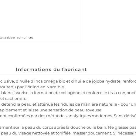
cet article en ce moment
Informations du fabricant
lusive, d'huile d'inca oméga bio et d'huile de jojoba hydrate, renforce
e soutenu par Börlind en Namibie.
anc favorise la formation de collagène et renforce le tissu conjoncti
fet cachemire.
détend la peau et atténue les ridules de manière naturelle - pour un 
 rapidement et laisse une sensation de peau soyeuse.
uement confirmées par des méthodes analytiques modernes. Sans dérivé
nt sur la peau du corps après la douche ou le bain. Ne graisse p
 peau du visage nettoyée et tonifiée, masser doucement. Si nécessaire