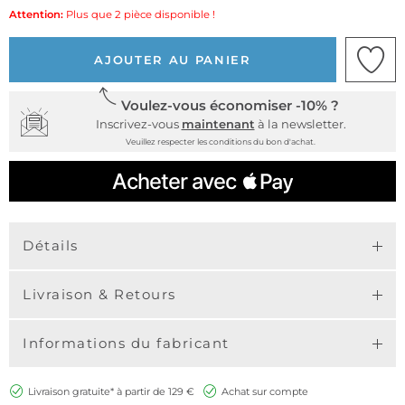
Attention:
Plus que 2 pièce disponible !
AJOUTER AU PANIER
Voulez-vous économiser -10% ?
Inscrivez-vous
maintenant
à la newsletter.
Veuillez respecter les conditions du bon d'achat.
Détails
Livraison & Retours
Informations du fabricant
Livraison gratuite* à partir de 129 €
Achat sur compte