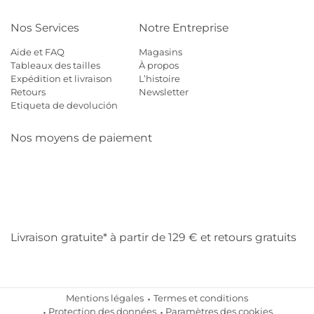
Nos Services
Notre Entreprise
Aide et FAQ
Magasins
Tableaux des tailles
À propos
Expédition et livraison
L’histoire
Retours
Newsletter
Etiqueta de devolución
Nos moyens de paiement
Mastercard
Visa
Diners
Cb
Applepay
Amazon
Payp
Klarna
Livraison gratuite* à partir de 129 € et retours gratuits
Mentions légales
Termes et conditions
Protection des données
Paramètres des cookies