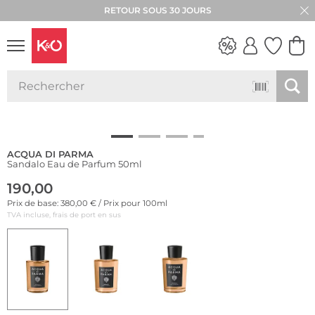
RETOUR SOUS 30 JOURS
LOOKS
WEDDING
VIBES
ACQUA DI PARMA
Sandalo Eau de Parfum 50ml
190,00
Prix de base: 380,00 € / Prix pour 100ml
TVA incluse, frais de port en sus