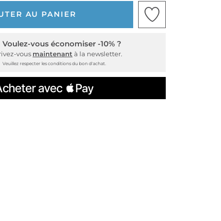
UTER AU PANIER
Voulez-vous économiser -10% ?
rivez-vous
maintenant
à la newsletter.
Veuillez respecter les conditions du bon d'achat.