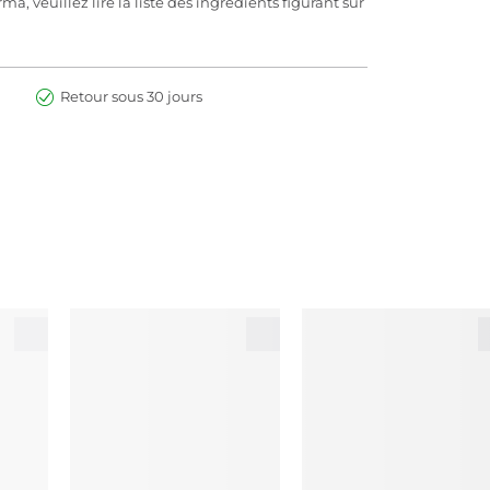
, veuillez lire la liste des ingrédients figurant sur
Retour sous 30 jours