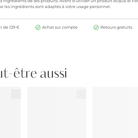
ingrédients de ses produits. Avant d'utiliser un produit Acqua di Parma
ue les ingrédients sont adaptés à votre usage personnel.
ir de 129 €
Achat sur compte
Retours gratuits
t-être aussi