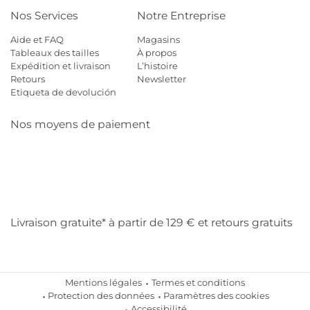
Nos Services
Notre Entreprise
Aide et FAQ
Magasins
Tableaux des tailles
À propos
Expédition et livraison
L’histoire
Retours
Newsletter
Etiqueta de devolución
Nos moyens de paiement
Mastercard
Visa
Diners
Cb
Applepay
Amazon
Payp
Klarna
Livraison gratuite* à partir de 129 € et retours gratuits
Mentions légales
Termes et conditions
Protection des données
Paramètres des cookies
Accessibilité