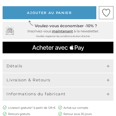
AJOUTER AU PANIER
Voulez-vous économiser -10% ?
Inscrivez-vous
maintenant
à la newsletter.
Veuillez respecter les conditions du bon d'achat.
Détails
Livraison & Retours
Informations du fabricant
Livraison gratuite* à partir de 129 €
Achat sur compte
Retours gratuits
Retour sous 30 jours