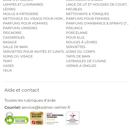
LAMPES ET LUMINAIRES
LINGE DE LIT ET HOUSSES DE COUETTE
LÈVRES
MEUBLES
MOULE À PÂTISSERIE
NETTOYANTS & TONIQUES
NETTOYAGE DU VISAGE POUR HOMMES
PARFUMS POUR FEMMES
PARFUMS POUR HOMMES
PARFUMS D’AMBIANCE & SPRAYS D’A
PARFUMS UNISEXES
PEELINGS
PEIGNOIRS
PORCELAINE
CASSEROLES
POUR ELLE
RASAGE
ROUGES À LÈVRES
SALLE DE BAIN
SERVIETTES
SERVIETTES POUR INVITÉS ET GANTS DE TOILETTE
SOINS DU CORPS
SOINS DU VISAGE
TAPIS DE BAIN
TEINT
USTENSILES DE CUISINE
VASES
VERNIS À ONGLES
YEUX
Aide et contact
Toutes les rubriques d’aide
Courriel:
service@kastner-oehler.fr