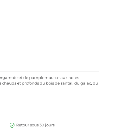
e bergamote et de pamplemousse aux notes
 chauds et profonds du bois de santal, du gaïac, du
Retour sous 30 jours