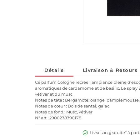
Détails
Livraison & Retours
Ce parfum Cologne recrée l'ambiance pleine d'espoi
aromatiques de cardamome et de basilic. Le spray Ea
vétiver et du musc.
Notes de tête : Bergamote, orange, pamplemousse,
Notes de cœur : Bois de santal, gaïac
Notes de fond : Musc, vétiver
N° art. :2900278790178
Livraison gratuite* à part