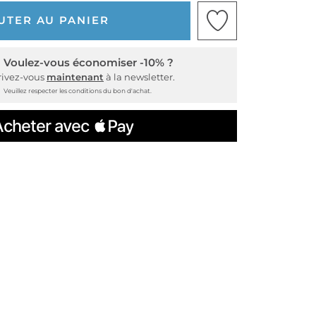
UTER AU PANIER
Voulez-vous économiser -10% ?
rivez-vous
maintenant
à la newsletter.
Veuillez respecter les conditions du bon d'achat.