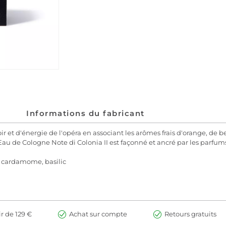
Informations du fabricant
r et d'énergie de l'opéra en associant les arômes frais d'orange, d
u de Cologne Note di Colonia II est façonné et ancré par les parfums
 cardamome, basilic
ir de 129 €
Achat sur compte
Retours gratuits