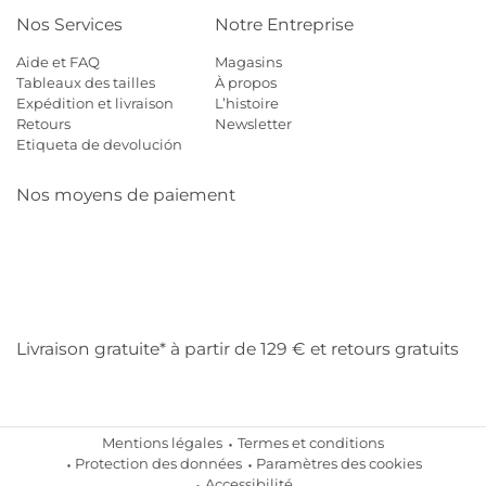
Nos Services
Notre Entreprise
Aide et FAQ
Magasins
Tableaux des tailles
À propos
Expédition et livraison
L’histoire
Retours
Newsletter
Etiqueta de devolución
Nos moyens de paiement
Mastercard
Visa
Diners
Cb
Applepay
Amazon
Payp
Klarna
Livraison gratuite* à partir de 129 € et retours gratuits
Mentions légales
Termes et conditions
Protection des données
Paramètres des cookies
Accessibilité