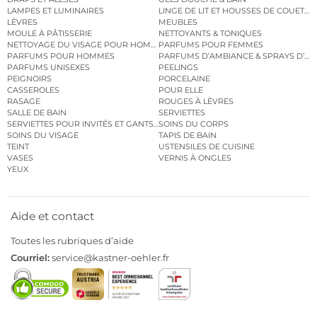
LAMPES ET LUMINAIRES
LINGE DE LIT ET HOUSSES DE COUETTE
LÈVRES
MEUBLES
MOULE À PÂTISSERIE
NETTOYANTS & TONIQUES
NETTOYAGE DU VISAGE POUR HOMMES
PARFUMS POUR FEMMES
PARFUMS POUR HOMMES
PARFUMS D’AMBIANCE & SPRAYS D’A
PARFUMS UNISEXES
PEELINGS
PEIGNOIRS
PORCELAINE
CASSEROLES
POUR ELLE
RASAGE
ROUGES À LÈVRES
SALLE DE BAIN
SERVIETTES
SERVIETTES POUR INVITÉS ET GANTS DE TOILETTE
SOINS DU CORPS
SOINS DU VISAGE
TAPIS DE BAIN
TEINT
USTENSILES DE CUISINE
VASES
VERNIS À ONGLES
YEUX
Aide et contact
Toutes les rubriques d’aide
Courriel:
service@kastner-oehler.fr