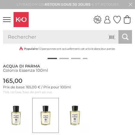
RETOUR SOUS 30 JOURS
LOOKS
WEDDING
VIBES
Populaire !
3 personnes ont actuellement cet article dans leur panier
ACQUA DI PARMA
Colonia Essenza 100ml
165,00
Prix de base: 165,00 € / Prix pour 100ml
TVA incluse, frais de port en sus