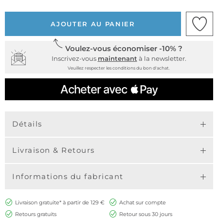
AJOUTER AU PANIER
Voulez-vous économiser -10% ?
Inscrivez-vous
maintenant
à la newsletter.
Veuillez respecter les conditions du bon d'achat.
Détails
Livraison & Retours
Informations du fabricant
Livraison gratuite* à partir de 129 €
Achat sur compte
Retours gratuits
Retour sous 30 jours