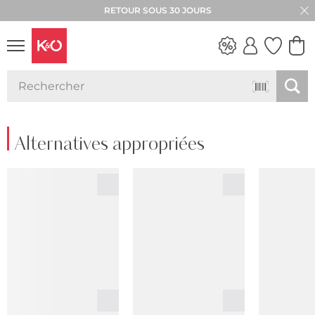
RETOUR SOUS 30 JOURS
LOOKS
WEDDING
VIBES
Alternatives appropriées