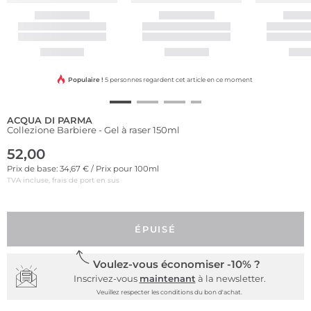
Populaire !
5 personnes regardent cet article en ce moment
ACQUA DI PARMA
Collezione Barbiere - Gel à raser 150ml
52,00
Prix de base: 34,67 € / Prix pour 100ml
TVA incluse, frais de port en sus
ÉPUISÉ
Voulez-vous économiser -10% ?
Inscrivez-vous
maintenant
à la newsletter.
Veuillez respecter les conditions du bon d'achat.