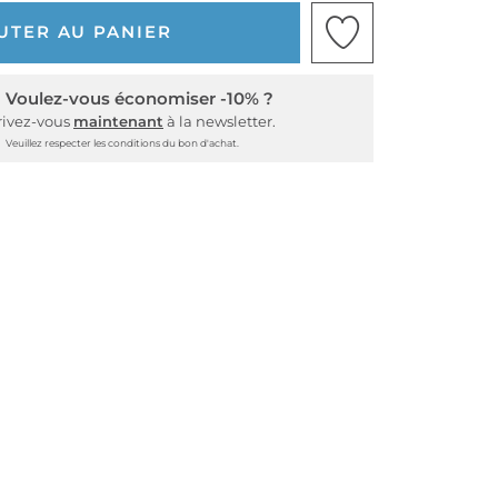
UTER AU PANIER
Voulez-vous économiser -10% ?
rivez-vous
maintenant
à la newsletter.
Veuillez respecter les conditions du bon d'achat.