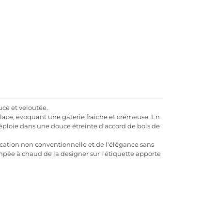
uce et veloutée.
lacé, évoquant une gâterie fraîche et crémeuse. En
déploie dans une douce étreinte d'accord de bois de
tication non conventionnelle et de l'élégance sans
tampée à chaud de la designer sur l'étiquette apporte