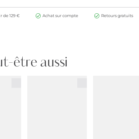
ir de 129 €
Achat sur compte
Retours gratuits
t-être aussi