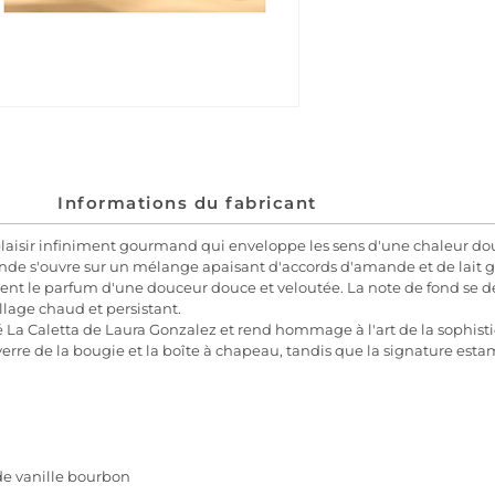
Informations du fabricant
 plaisir infiniment gourmand qui enveloppe les sens d'une chaleur do
ande s'ouvre sur un mélange apaisant d'accords d'amande et de lait g
ssent le parfum d'une douceur douce et veloutée. La note de fond se 
llage chaud et persistant.
'été La Caletta de Laura Gonzalez et rend hommage à l'art de la sophis
e verre de la bougie et la boîte à chapeau, tandis que la signature es
 de vanille bourbon