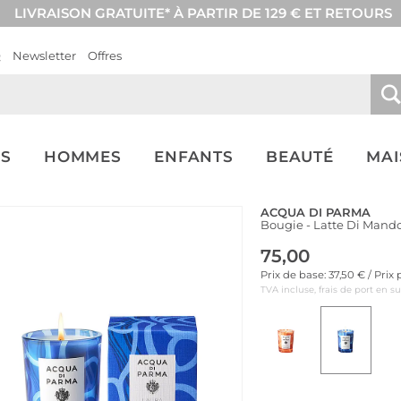
LIVRAISON GRATUITE* À PARTIR DE 129 € ET RETOURS
Q
Newsletter
Offres
S
HOMMES
ENFANTS
BEAUTÉ
MA
ACQUA DI PARMA
Bougie - Latte Di Mand
75,00
Prix de base: 37,50 € / Prix
TVA incluse, frais de port en s