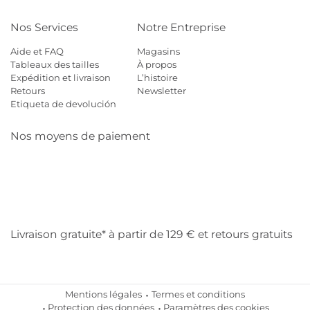
Nos Services
Notre Entreprise
Aide et FAQ
Magasins
Tableaux des tailles
À propos
Expédition et livraison
L’histoire
Retours
Newsletter
Etiqueta de devolución
Nos moyens de paiement
Mastercard
Visa
Diners
Cb
Applepay
Amazon
Payp
Klarna
Livraison gratuite* à partir de 129 € et retours gratuits
Mentions légales
Termes et conditions
Protection des données
Paramètres des cookies