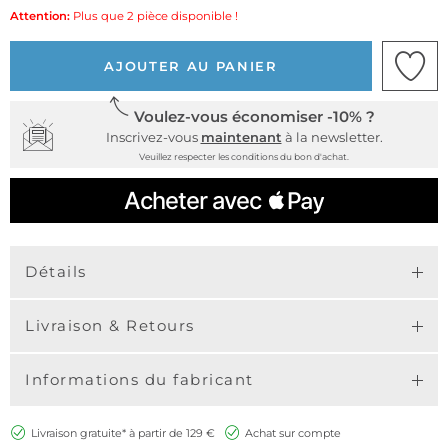
Attention:
Plus que 2 pièce disponible !
AJOUTER AU PANIER
Voulez-vous économiser -10% ?
Inscrivez-vous
maintenant
à la newsletter.
Veuillez respecter les conditions du bon d'achat.
Détails
Livraison & Retours
Informations du fabricant
Livraison gratuite* à partir de 129 €
Achat sur compte